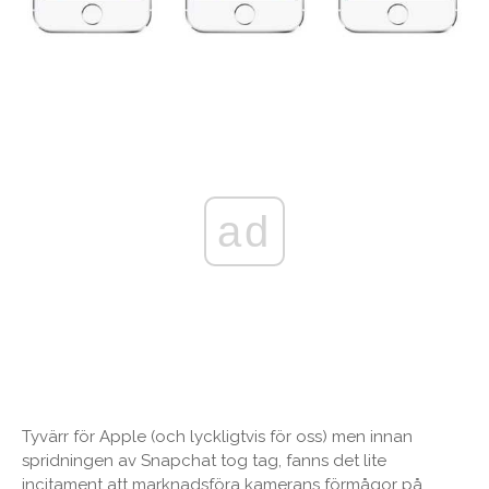
ad
Tyvärr för Apple (och lyckligtvis för oss) men innan
spridningen av Snapchat tog tag, fanns det lite
incitament att marknadsföra kamerans förmågor på