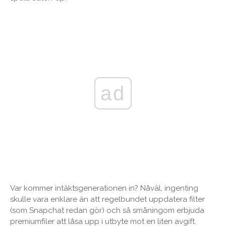
ad
Var kommer intäktsgenerationen in? Nåväl, ingenting
skulle vara enklare än att regelbundet uppdatera filter
(som Snapchat redan gör) och så småningom erbjuda
premiumfiler att låsa upp i utbyte mot en liten avgift.