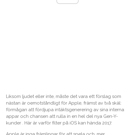
Liksom ljudet eller inte, måste det vara ett förslag som
nästan är oemotståndligt för Apple, främst av två skäl:
förmågan att fördjupa intäktsgenerering av sina interna
appar och chansen att rulla in en hel del nya Gen-Y-
kunder . Här är varför filter på iOS kan hända 2017.
Apple är inga främlingar för att spela och, mer