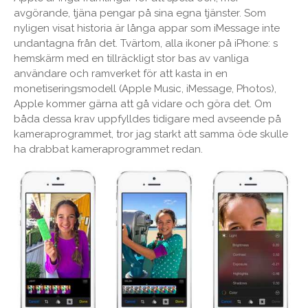
avgörande, tjäna pengar på sina egna tjänster. Som
nyligen visat historia är långa appar som iMessage inte
undantagna från det. Tvärtom, alla ikoner på iPhone: s
hemskärm med en tillräckligt stor bas av vanliga
användare och ramverket för att kasta in en
monetiseringsmodell (Apple Music, iMessage, Photos),
Apple kommer gärna att gå vidare och göra det. Om
båda dessa krav uppfylldes tidigare med avseende på
kameraprogrammet, tror jag starkt att samma öde skulle
ha drabbat kameraprogrammet redan.