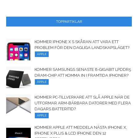
TOPPARTIKLAR
KOMMER IPHONE X S SKÅRAN ATT VARA ETT
PROBLEM FÖR DEN DAGLIGA LANDSKAPSLÄGET?
ÄPPLE
KOMMER SAMSUNGS SENASTE 8-GIGABIT LPDDR5
DRAM-CHIP ATT KOMMA IN I FRAMTIDA IPHONER?
ÄPPLE
KOMMER PC-TILLVERKARE ATT SLÅ APPLE NÄR DE
UTFORMAR ARM-BÄRBARA DATORER MED FLERA
DAGARS BATTERITID?
ÄPPLE
KOMMER APPLE ATT MEDDELA NÄSTA IPHONE X,
IPHONE X PLUS & LCD IPHONE DEN 12