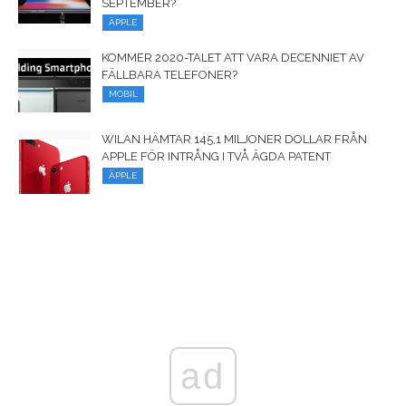
SEPTEMBER?
ÄPPLE
KOMMER 2020-TALET ATT VARA DECENNIET AV
FÄLLBARA TELEFONER?
MOBIL
WILAN HÄMTAR 145,1 MILJONER DOLLAR FRÅN
APPLE FÖR INTRÅNG I TVÅ ÄGDA PATENT
ÄPPLE
ad