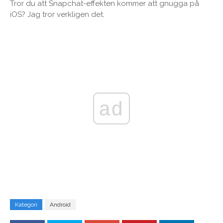
Tror du att Snapchat-effekten kommer att gnugga på
iOS? Jag tror verkligen det.
ad
Kategori
Android