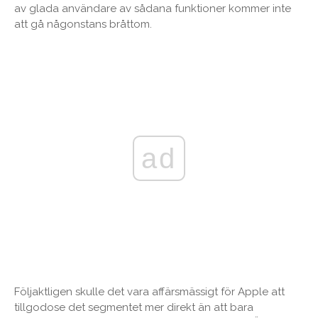
av glada användare av sådana funktioner kommer inte
att gå någonstans bråttom.
ad
Följaktligen skulle det vara affärsmässigt för Apple att
tillgodose det segmentet mer direkt än att bara