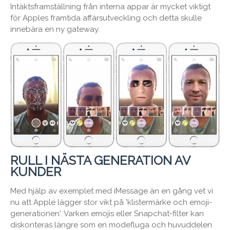
Intäktsframställning från interna appar är mycket viktigt
för Apples framtida affärsutveckling och detta skulle
innebära en ny gateway.
RULL I NÄSTA GENERATION AV
KUNDER
Med hjälp av exemplet med iMessage än en gång vet vi
nu att Apple lägger stor vikt på 'klistermärke och emoji-
generationen'. Varken emojis eller Snapchat-filter kan
diskonteras längre som en modefluga och huvuddelen