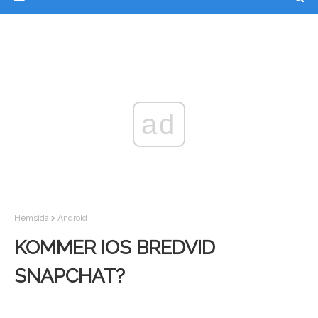
ad
Hemsida
Android
KOMMER IOS BREDVID
SNAPCHAT?