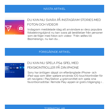
NÄSTA ARTIKEL
DU KAN NU SVARA PÅ INSTAGRAM STORIES MED
FOTON OCH VIDEOR
Instagram meddelade idag att användare av dess populära
fotodelningstjänst nu kan svara på berättelser från personer
som de följer med foton och videor. "Från selfies till
Boomerangs, nu kan du...
FÖREGÅENDE ARTIKEL
DU KAN NU SPELA PS4-SPEL MED
PEKSKONTROLLER PÅ DIN IPHONE
Sony har äntligen släppt sin efterlängtade iPhone- och
iPad-app som låter spelare använda iOS-touchkontroller för
att navigera i PlayStation 4-gränssnittet och spela sina
favoritkonsoltitlar. Remote Play-appen är gratis tillgänglig i...
TOPPARTIKLAR