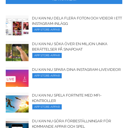
DU KAN NU DELA FLERA FOTON OCH VIDEOR I ETT
INSTAGRAM-INLÄGG
APP STORE-APPAR
DU KAN NU SÖKA ÖVER EN MILJON UNIKA
BERÄTTELSER PÅ SNAPCHAT
APP STORE-APPAR
DU KAN NU SPARA DINA INSTAGRAM-LIVEVIDEOR
APP STORE-APPAR
DU KAN NU SPELA FORTNITE MED MFI-
KONTROLLER
APP STORE-APPAR
DU KAN NU GÖRA FÖRBESTÄLLNINGAR FÖR
KOMMANDE APPAR OCH SPEL