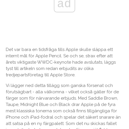
ad
Det var bara en tidsfråga tills Apple skulle släppa ett
internt mål för Apple Pencil. Se och se, strax efter att
årets viktigaste WWDC-keynote hade avslutats, läggs
tyst till artikeln som redan erbjudits av olika
tredjepartsföretag till Apple Store.
Vi lägger ned detta tillägg som ganska försenat och
förutsägbart - alla välkomna - vilket också gäller för de
färger som för närvarande erbjuds. Med Saddle Brown,
Taupe, Midnight Blue och Black drar Apple på de fyra
mest klassiska tonerna som också finns tillgängliga för
iPhone och iPad-fodral och spelar det säkert snarare än
att satsa på en ny färgpalett. Som det nu skickas fallet