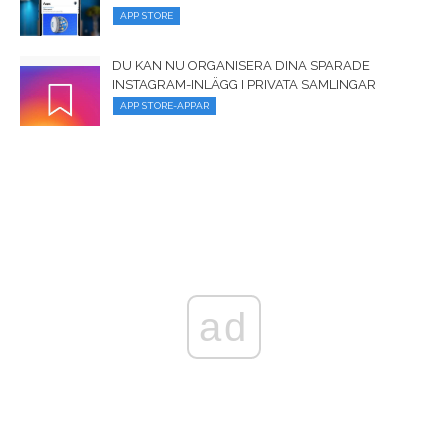
APP STORE
DU KAN NU ORGANISERA DINA SPARADE
INSTAGRAM-INLÄGG I PRIVATA SAMLINGAR
APP STORE-APPAR
ad