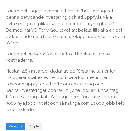
För sin del säger Foxconn att det är "helt engagerat i
denna betydande investering och att uppfylla våra
avtalsenliga förpliktelser med berörda myndigheter."
Därmed har VD Terry Gou lovat att betala tillbaka en del
av kostnaderna till staten om företaget uppfyller inte sina
löften.
Företaget ansvarar för att betala tillbaka resten av
kostnaderna.
Nästan 2,85 miljarder dollar av de första incitamenten
inkluderar skattekrediter som bara kommer in när
Foxconn uppfyller sitt löfte om anställning och
kapitalinvesteringar och 150 miljoner dollar i undantag
från försäljningsskatt. Anläggningen förväntas skapa
3000 nya jobb initialt och så många som 13 000 jobb i ett
senare skede.
Kategori
Äpple