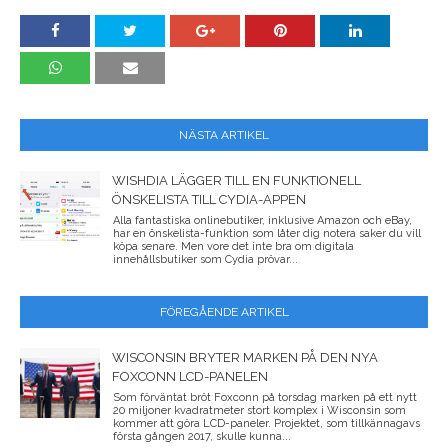
NÄSTA ARTIKEL
WISHDIA LÄGGER TILL EN FUNKTIONELL
ÖNSKELISTA TILL CYDIA-APPEN
Alla fantastiska onlinebutiker, inklusive Amazon och eBay,
har en önskelista-funktion som låter dig notera saker du vill
köpa senare. Men vore det inte bra om digitala
innehållsbutiker som Cydia prövar...
FÖREGÅENDE ARTIKEL
WISCONSIN BRYTER MARKEN PÅ DEN NYA
FOXCONN LCD-PANELEN
Som förväntat bröt Foxconn på torsdag marken på ett nytt
20 miljoner kvadratmeter stort komplex i Wisconsin som
kommer att göra LCD-paneler. Projektet, som tillkännagavs
första gången 2017, skulle kunna...