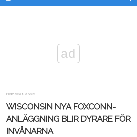
ad
Hemsida
Äpple
WISCONSIN NYA FOXCONN-
ANLÄGGNING BLIR DYRARE FÖR
INVÅNARNA