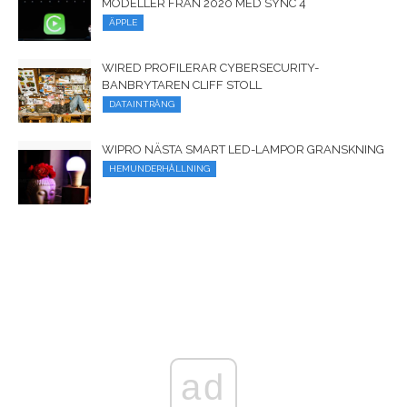
MODELLER FRÅN 2020 MED SYNC 4
ÄPPLE
WIRED PROFILERAR CYBERSECURITY-
BANBRYTAREN CLIFF STOLL
DATAINTRÅNG
WIPRO NÄSTA SMART LED-LAMPOR GRANSKNING
HEMUNDERHÅLLNING
ad