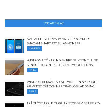
TOPPARTIKLAR
NÄR APPLES FÖRVÄRV ÄR KLAR KOMMER
SHAZAM SNART ATT BLI ANNONSFRI
NYHETER
WISTRON UTÖKAR INDISK PRODUKTION TILL DE
SENASTE IPHONE XS- OCH XR-MODELLERNA
ÄPPLE
WISTRON BEKRÄFTAR ATT MINST EN NY IPHONE
ÄR VATTENTÄT OCH HAR TRÅDLÖS LADDNING
ÄPPLE
TRÅDLÖST APPLE CARPLAY STÖDS I VISSA FORD-