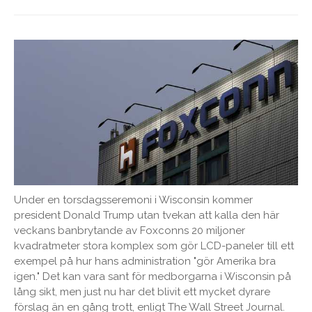
Under en torsdagsseremoni i Wisconsin kommer
president Donald Trump utan tvekan att kalla den här
veckans banbrytande av Foxconns 20 miljoner
kvadratmeter stora komplex som gör LCD-paneler till ett
exempel på hur hans administration "gör Amerika bra
igen." Det kan vara sant för medborgarna i Wisconsin på
lång sikt, men just nu har det blivit ett mycket dyrare
förslag än en gång trott, enligt The Wall Street Journal.