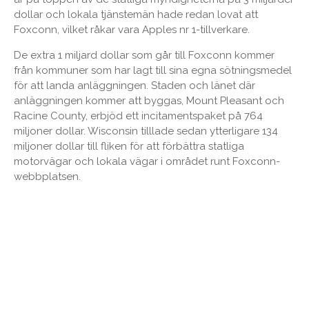
dollar och lokala tjänstemän hade redan lovat att
Foxconn, vilket råkar vara Apples nr 1-tillverkare.
De extra 1 miljard dollar som går till Foxconn kommer
från kommuner som har lagt till sina egna sötningsmedel
för att landa anläggningen. Staden och länet där
anläggningen kommer att byggas, Mount Pleasant och
Racine County, erbjöd ett incitamentspaket på 764
miljoner dollar. Wisconsin tilllade sedan ytterligare 134
miljoner dollar till fliken för att förbättra statliga
motorvägar och lokala vägar i området runt Foxconn-
webbplatsen.