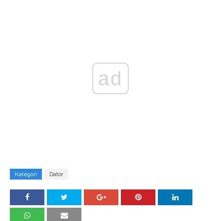
ad
Kategori
Dator