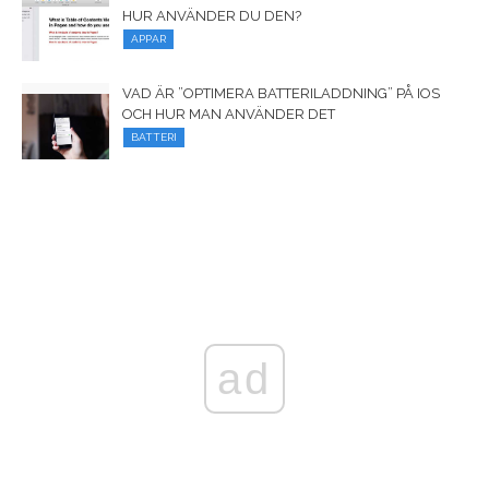
HUR ANVÄNDER DU DEN?
APPAR
VAD ÄR ”OPTIMERA BATTERILADDNING” PÅ IOS
OCH HUR MAN ANVÄNDER DET
BATTERI
ad