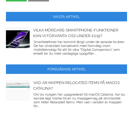
NÄSTA ARTIKEL
VILKA MÖRDARE-SMARTPHONE-FUNKTIONER
KAN VI FÖRVÄNTA OSS UNDER 2019?
Smarttelefoner har kommit långt under de senaste tio åren.
De har utvecklats konsekvent med framsteg inom
mobilteknologi för att bli våra "Digital Companions" som
enkelt tar itu med vardagliga uppgifter....
FÖREGÅENDE ARTIKEL
VAD ÄR MAPPEN RELOCATED ITEMS PÅ MACOS
CATALINA?
Om du nyligen har uppgraderat till macOS Catalina, har du
kanske lagt märke till en ny mappgenväg på skrivbordet
som heter Relocated Items. Men vad i världen är mappen
för...