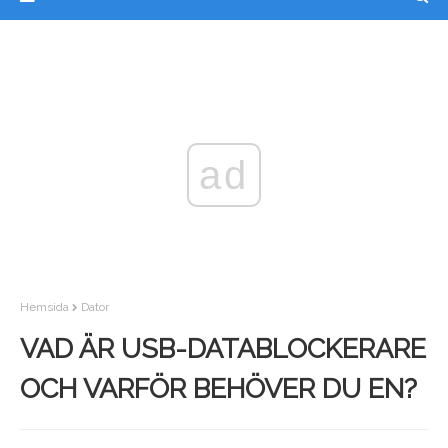
ad
Hemsida
Dator
VAD ÄR USB-DATABLOCKERARE
OCH VARFÖR BEHÖVER DU EN?