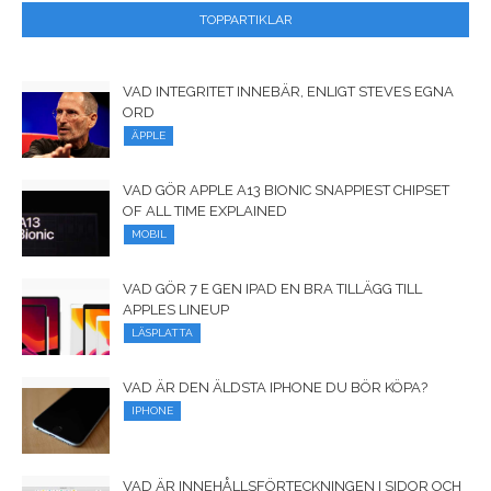
TOPPARTIKLAR
VAD INTEGRITET INNEBÄR, ENLIGT STEVES EGNA
ORD
ÄPPLE
VAD GÖR APPLE A13 BIONIC SNAPPIEST CHIPSET
OF ALL TIME EXPLAINED
MOBIL
VAD GÖR 7 E GEN IPAD EN BRA TILLÄGG TILL
APPLES LINEUP
LÄSPLATTA
VAD ÄR DEN ÄLDSTA IPHONE DU BÖR KÖPA?
IPHONE
VAD ÄR INNEHÅLLSFÖRTECKNINGEN I SIDOR OCH