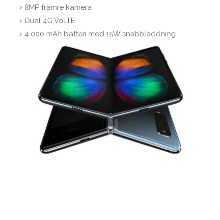
8MP främre kamera
Dual 4G VoLTE
4 000 mAh batteri med 15W snabbladdning