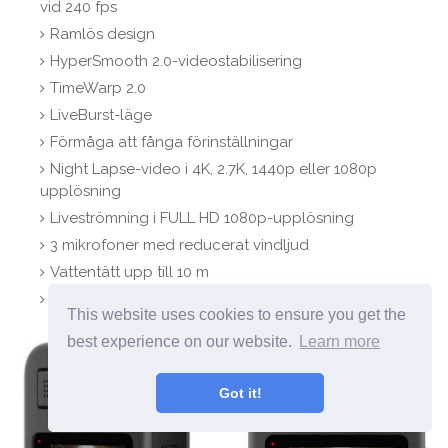
vid 240 fps
Ramlös design
HyperSmooth 2.0-videostabilisering
TimeWarp 2.0
LiveBurst-läge
Förmåga att fånga förinställningar
Night Lapse-video i 4K, 2.7K, 1440p eller 1080p
upplösning
Liveströmning i FULL HD 1080p-upplösning
3 mikrofoner med reducerat vindljud
Vattentätt upp till 10 m
1220mAh batteri
This website uses cookies to ensure you get the
best experience on our website.
Learn more
Got it!