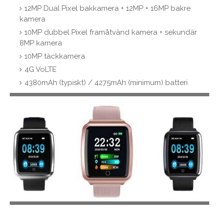
12MP Dual Pixel bakkamera + 12MP + 16MP bakre
kamera
10MP dubbel Pixel framåtvänd kamera + sekundär
8MP kamera
10MP täckkamera
4G VoLTE
4380mAh (typiskt) / 4275mAh (minimum) batteri