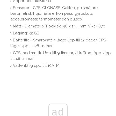
Appar och aktiviteter
Sensorer - GPS, GLONASS, Galileo, pulsmätare,
barometrisk höjdmätare, kompass, gyroskop,
accelerometer, termometer och pulsox
Mått - Diameter x Tjocklek: 46 x 14,4 mm; Vikt - 87g
Lagring: 32 GB
Batteritid - Smartwatch-läge: Upp till 12 dagar, GPS-
läge: Upp till 28 timmar
GPS med musik: Upp till 9 timmar, UltraTrac-läge: Upp
till 48 timmar
Vattentålig upp till 10ATM
ad