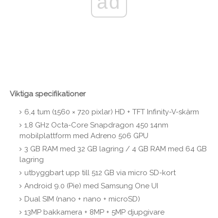
ad
Viktiga specifikationer
6,4 tum (1560 × 720 pixlar) HD + TFT Infinity-V-skärm
1,8 GHz Octa-Core Snapdragon 450 14nm
mobilplattform med Adreno 506 GPU
3 GB RAM med 32 GB lagring / 4 GB RAM med 64 GB
lagring
utbyggbart upp till 512 GB via micro SD-kort
Android 9.0 (Pie) med Samsung One UI
Dual SIM (nano + nano + microSD)
13MP bakkamera + 8MP + 5MP djupgivare