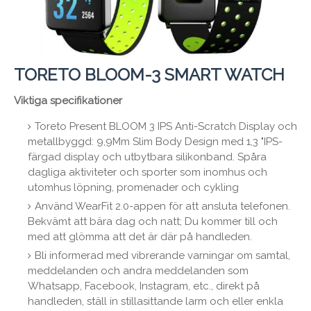
TORETO BLOOM-3 SMART WATCH
Viktiga specifikationer
Toreto Present BLOOM 3 IPS Anti-Scratch Display och
metallbyggd: 9,9Mm Slim Body Design med 1,3 "IPS-
färgad display och utbytbara silikonband. Spåra
dagliga aktiviteter och sporter som inomhus och
utomhus löpning, promenader och cykling
Använd WearFit 2.0-appen för att ansluta telefonen.
Bekvämt att bära dag och natt; Du kommer till och
med att glömma att det är där på handleden.
Bli informerad med vibrerande varningar om samtal,
meddelanden och andra meddelanden som
Whatsapp, Facebook, Instagram, etc., direkt på
handleden, ställ in stillasittande larm och eller enkla