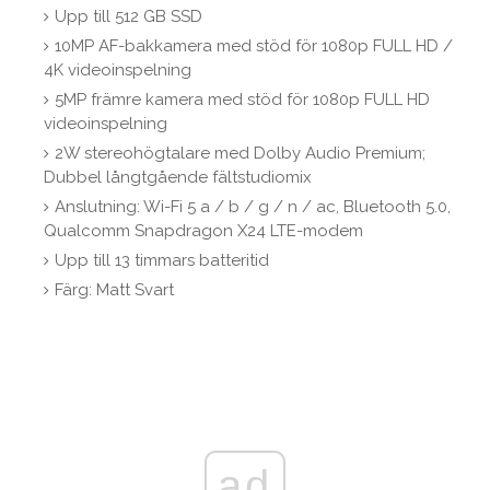
Upp till 512 GB SSD
10MP AF-bakkamera med stöd för 1080p FULL HD /
4K videoinspelning
5MP främre kamera med stöd för 1080p FULL HD
videoinspelning
2W stereohögtalare med Dolby Audio Premium;
Dubbel långtgående fältstudiomix
Anslutning: Wi-Fi 5 a / b / g / n / ac, Bluetooth 5.0,
Qualcomm Snapdragon X24 LTE-modem
Upp till 13 timmars batteritid
Färg: Matt Svart
ad