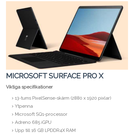
MICROSOFT SURFACE PRO X
Viktiga specifikationer
13-tums PixelSense-skärm (2880 x 1920 pixlar)
Ytpenna
Microsoft SQ1-processor
Adreno 685 iGPU
Upp till 16 GB LPDDR4X RAM