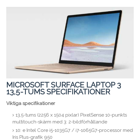
MICROSOFT SURFACE LAPTOP 3
13,5-TUMS SPECIFIKATIONER
Viktiga specifikationer
13,5-tums (2256 x 1504 pixlar) PixelSense 10-punkts
multitouch-skärm med 3: 2-bildförhållande
10: e Intel Core i5-1035G7 / i7-1065G7-processor med
Iris Plus-grafik 950