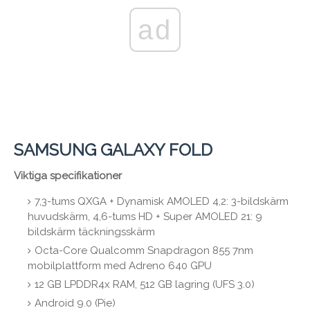
ad
SAMSUNG GALAXY FOLD
Viktiga specifikationer
7,3-tums QXGA + Dynamisk AMOLED 4,2: 3-bildskärm
huvudskärm, 4,6-tums HD + Super AMOLED 21: 9
bildskärm täckningsskärm
Octa-Core Qualcomm Snapdragon 855 7nm
mobilplattform med Adreno 640 GPU
12 GB LPDDR4x RAM, 512 GB lagring (UFS 3.0)
Android 9.0 (Pie)