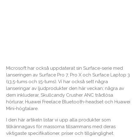
Microsoft har också uppdaterat sin Surface-serie med
lanseringen av Surface Pro 7, Pro X och Surface Laptop 3
(13,5-tums och 15-tums). Vi har också sett några
lanseringar av ljudprodukter den här veckan; några av
dem inkluderar, Skullcandy Crusher ANC trådlösa
hörlurar, Huawei Freelace Bluetooth-headset och Huawei
Mini-högtalare.
I den här artikeln listar vi upp alla produkter som
tillkännagavs för massorna tillsammans med deras
viktigaste specifikationer, priser och tillgänglighet.