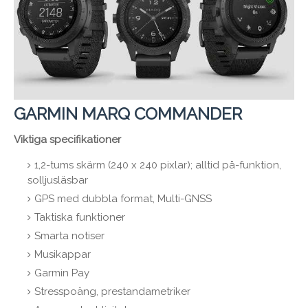
GARMIN MARQ COMMANDER
Viktiga specifikationer
1,2-tums skärm (240 x 240 pixlar); alltid på-funktion,
solljusläsbar
GPS med dubbla format, Multi-GNSS
Taktiska funktioner
Smarta notiser
Musikappar
Garmin Pay
Stresspoäng, prestandametriker