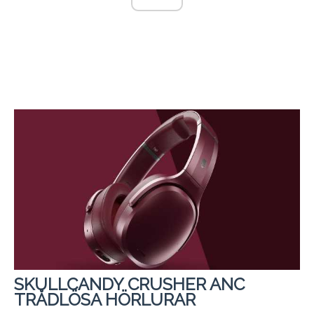
SKULLCANDY CRUSHER ANC
TRÅDLÖSA HÖRLURAR