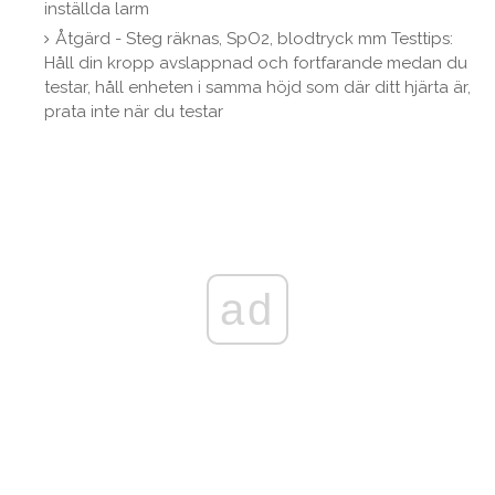
inställda larm
Åtgärd - Steg räknas, SpO2, blodtryck mm Testtips:
Håll din kropp avslappnad och fortfarande medan du
testar, håll enheten i samma höjd som där ditt hjärta är,
prata inte när du testar
ad