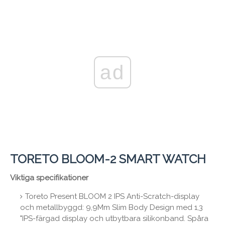
ad
TORETO BLOOM-2 SMART WATCH
Viktiga specifikationer
Toreto Present BLOOM 2 IPS Anti-Scratch-display
och metallbyggd: 9,9Mm Slim Body Design med 1,3
"IPS-färgad display och utbytbara silikonband. Spåra