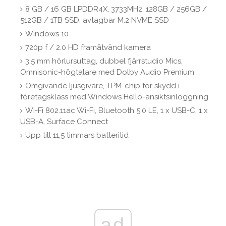
8 GB / 16 GB LPDDR4X, 3733MHz, 128GB / 256GB /
512GB / 1TB SSD, avtagbar M.2 NVME SSD
Windows 10
720p f / 2.0 HD framåtvänd kamera
3,5 mm hörlursuttag, dubbel fjärrstudio Mics,
Omnisonic-högtalare med Dolby Audio Premium
Omgivande ljusgivare, TPM-chip för skydd i
företagsklass med Windows Hello-ansiktsinloggning
Wi-Fi 802.11ac Wi-Fi, Bluetooth 5.0 LE, 1 x USB-C, 1 x
USB-A, Surface Connect
Upp till 11,5 timmars batteritid
ad