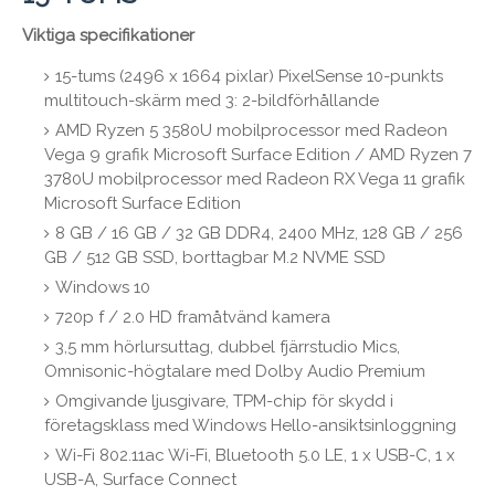
Viktiga specifikationer
15-tums (2496 x 1664 pixlar) PixelSense 10-punkts
multitouch-skärm med 3: 2-bildförhållande
AMD Ryzen 5 3580U mobilprocessor med Radeon
Vega 9 grafik Microsoft Surface Edition / AMD Ryzen 7
3780U mobilprocessor med Radeon RX Vega 11 grafik
Microsoft Surface Edition
8 GB / 16 GB / 32 GB DDR4, 2400 MHz, 128 GB / 256
GB / 512 GB SSD, borttagbar M.2 NVME SSD
Windows 10
720p f / 2.0 HD framåtvänd kamera
3,5 mm hörlursuttag, dubbel fjärrstudio Mics,
Omnisonic-högtalare med Dolby Audio Premium
Omgivande ljusgivare, TPM-chip för skydd i
företagsklass med Windows Hello-ansiktsinloggning
Wi-Fi 802.11ac Wi-Fi, Bluetooth 5.0 LE, 1 x USB-C, 1 x
USB-A, Surface Connect