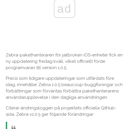
ad
Zebra-pakethanteraren för jailbroken iOS-enheter fick en
ny uppdatering fredag ​​kväll, vilket officiellt förde
programvaran till version 1.0.5.
Precis som tidigare uppdateringar som utfärdats före
idag, innehåller Zebra 1.0.5 beaucoup-buggfixningar och
förbättringar som förväntas förbättra pakethanterarens
användarupplevelse i den dagliga användningen.
Citerar ändringsloggen på projektets officiella GitHub-
sida, Zebra v1.0.5 ger följande förändringar: