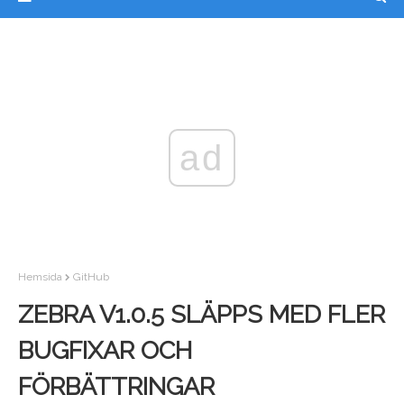
ad
Hemsida
GitHub
ZEBRA V1.0.5 SLÄPPS MED FLER
BUGFIXAR OCH
FÖRBÄTTRINGAR