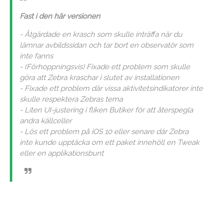
Fast i den här versionen
- Åtgärdade en krasch som skulle inträffa när du
lämnar avbildssidan och tar bort en observatör som
inte fanns
- (Förhoppningsvis) Fixade ett problem som skulle
göra att Zebra kraschar i slutet av installationen
- Fixade ett problem där vissa aktivitetsindikatorer inte
skulle respektera Zebras tema
- Liten UI-justering i fliken Butiker för att återspegla
andra källceller
- Lös ett problem på iOS 10 eller senare där Zebra
inte kunde upptäcka om ett paket innehöll en Tweak
eller en applikationsbunt