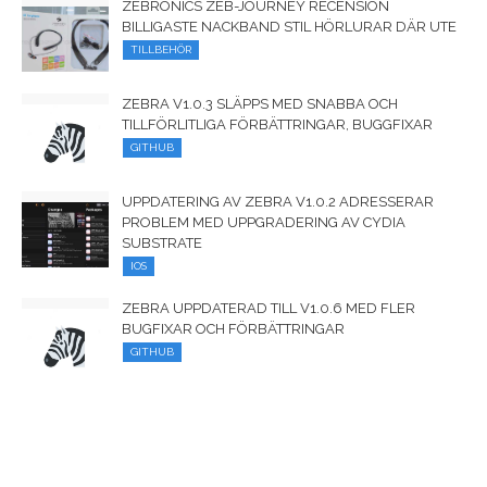
ZEBRONICS ZEB-JOURNEY RECENSION
BILLIGASTE NACKBAND STIL HÖRLURAR DÄR UTE
TILLBEHÖR
ZEBRA V1.0.3 SLÄPPS MED SNABBA OCH
TILLFÖRLITLIGA FÖRBÄTTRINGAR, BUGGFIXAR
GITHUB
UPPDATERING AV ZEBRA V1.0.2 ADRESSERAR
PROBLEM MED UPPGRADERING AV CYDIA
SUBSTRATE
IOS
ZEBRA UPPDATERAD TILL V1.0.6 MED FLER
BUGFIXAR OCH FÖRBÄTTRINGAR
GITHUB