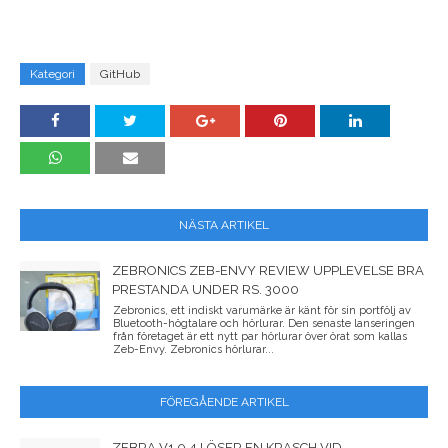
Kategori
GitHub
NÄSTA ARTIKEL
ZEBRONICS ZEB-ENVY REVIEW UPPLEVELSE BRA
PRESTANDA UNDER RS. 3000
Zebronics, ett indiskt varumärke är känt för sin portfölj av
Bluetooth-högtalare och hörlurar. Den senaste lanseringen
från företaget är ett nytt par hörlurar över örat som kallas
Zeb-Envy. Zebronics hörlurar...
FÖREGÅENDE ARTIKEL
ZEBRA V1.0.4 LÖSER EN KRASCH VID