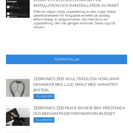
INSTALLATION OCH AVINSTALLATION AV PAKET
Efter en något viktig uppdatering av den unga Zebra-
pakethanteraren för fängslade enheter på söndag
eftermiddag, är programvaran ute med ännu en
uppdatering, den här gången kommer Zebra upp till
version...
TOPPARTIKLAR
ZEBRONICS ZEB-SOUL TRÅDLÖSA HÖRLURAR
GRANSKAR BRA LJUD SMÄLT MED VARAKTIGT
BATTERI
TILLBEHÖR
ZEBRONICS ZEB PEACE REVIEW BRA PRESTANDA
OCH BEKVÄM PASSFORM INOM DIN BUDGET
TILLBEHÖR