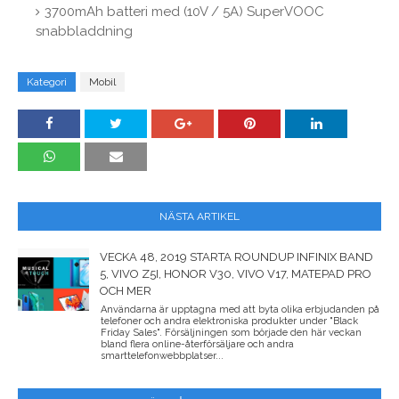
3700mAh batteri med (10V / 5A) SuperVOOC
snabbladdning
Kategori
Mobil
NÄSTA ARTIKEL
VECKA 48, 2019 STARTA ROUNDUP INFINIX BAND
5, VIVO Z5I, HONOR V30, VIVO V17, MATEPAD PRO
OCH MER
Användarna är upptagna med att byta olika erbjudanden på
telefoner och andra elektroniska produkter under "Black
Friday Sales". Försäljningen som började den här veckan
bland flera online-återförsäljare och andra
smarttelefonwebbplatser...