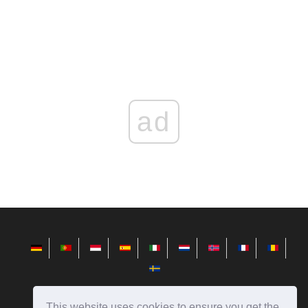
ad
This website uses cookies to ensure you get the