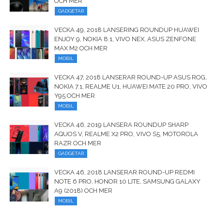
OCH MER
GADGETAR
VECKA 49, 2018 LANSERING ROUNDUP HUAWEI
ENJOY 9, NOKIA 8.1, VIVO NEX, ASUS ZENFONE
MAX M2 OCH MER
MOBIL
VECKA 47, 2018 LANSERAR ROUND-UP ASUS ROG,
NOKIA 7.1, REALME U1, HUAWEI MATE 20 PRO, VIVO
Y95 OCH MER
MOBIL
VECKA 46, 2019 LANSERA ROUNDUP SHARP
AQUOS V, REALME X2 PRO, VIVO S5, MOTOROLA
RAZR OCH MER
GADGETAR
VECKA 46, 2018 LANSERAR ROUND-UP REDMI
NOTE 6 PRO, HONOR 10 LITE, SAMSUNG GALAXY
A9 (2018) OCH MER
MOBIL