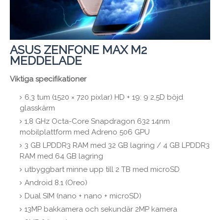
ASUS ZENFONE MAX M2
MEDDELADE
Viktiga specifikationer
6,3 tum (1520 × 720 pixlar) HD + 19: 9 2,5D böjd
glasskärm
1,8 GHz Octa-Core Snapdragon 632 14nm
mobilplattform med Adreno 506 GPU
3 GB LPDDR3 RAM med 32 GB lagring / 4 GB LPDDR3
RAM med 64 GB lagring
utbyggbart minne upp till 2 TB med microSD
Android 8.1 (Oreo)
Dual SIM (nano + nano + microSD)
13MP bakkamera och sekundär 2MP kamera