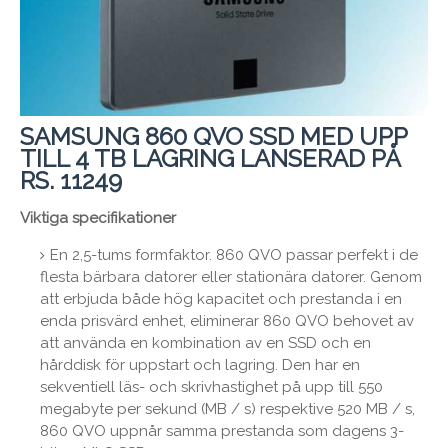
SAMSUNG 860 QVO SSD MED UPP
TILL 4 TB LAGRING LANSERAD PÅ
RS. 11249
Viktiga specifikationer
En 2,5-tums formfaktor. 860 QVO passar perfekt i de
flesta bärbara datorer eller stationära datorer. Genom
att erbjuda både hög kapacitet och prestanda i en
enda prisvärd enhet, eliminerar 860 QVO behovet av
att använda en kombination av en SSD och en
hårddisk för uppstart och lagring. Den har en
sekventiell läs- och skrivhastighet på upp till 550
megabyte per sekund (MB / s) respektive 520 MB / s,
860 QVO uppnår samma prestanda som dagens 3-