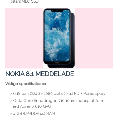
bitars MLC SSD.
NOKIA 8.1 MEDDELADE
Viktiga specifikationer
6,18 tum (2246 × 1080 pixlar) Full HD + Puredisplay
Octa Core Snapdragon 710 10nm mobilplattform
med Adreno 616 GPU
4 GB (LPPDDR4x) RAM