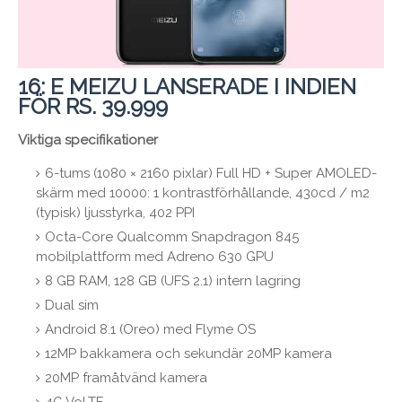
16: E MEIZU LANSERADE I INDIEN
FÖR RS. 39.999
Viktiga specifikationer
6-tums (1080 × 2160 pixlar) Full HD + Super AMOLED-
skärm med 10000: 1 kontrastförhållande, 430cd / m2
(typisk) ljusstyrka, 402 PPI
Octa-Core Qualcomm Snapdragon 845
mobilplattform med Adreno 630 GPU
8 GB RAM, 128 GB (UFS 2.1) intern lagring
Dual sim
Android 8.1 (Oreo) med Flyme OS
12MP bakkamera och sekundär 20MP kamera
20MP framåtvänd kamera