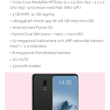
Octa-Core MediaTek MT6750 (4 x 1,5 GHz A53 + 4 x 1,0
GHz A53) -processor med Mali T860 GPU
3 GB RAM, 32 GB lagring
utbyggbart minne upp till 128 GB med microSD
Android med Flyme OS
Hybrid Dual SIM (nano + nano / microSD)
13-megapixel bakkamera och 2MP sekundär kamera
med f / 2.4-bländare
8-megapixel framåtriktad kamera
4G VoLTE
3300mAh batteri