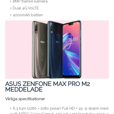
8MP främre kamera
Dual 4G VoLTE
4000mAh batteri
ASUS ZENFONE MAX PRO M2
MEDDELADE
Viktiga specifikationer
6,3 tum (2280 × 1080 pixlar) Full HD + 19: 9-skärm med