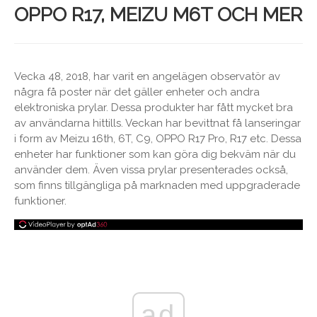
OPPO R17, MEIZU M6T OCH MER
Vecka 48, 2018, har varit en angelägen observatör av
några få poster när det gäller enheter och andra
elektroniska prylar. Dessa produkter har fått mycket bra
av användarna hittills. Veckan har bevittnat få lanseringar
i form av Meizu 16th, 6T, C9, OPPO R17 Pro, R17 etc. Dessa
enheter har funktioner som kan göra dig bekväm när du
använder dem. Även vissa prylar presenterades också,
som finns tillgängliga på marknaden med uppgraderade
funktioner.
ad