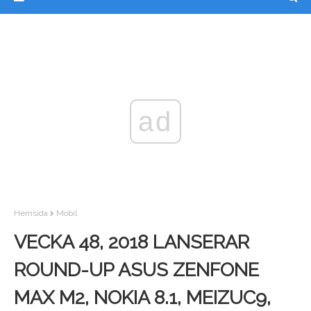
ad
Hemsida
Mobil
VECKA 48, 2018 LANSERAR
ROUND-UP ASUS ZENFONE
MAX M2, NOKIA 8.1, MEIZUC9,