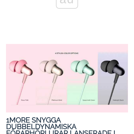
1MORE SNYGGA
DUBBELDYNAMISKA
FÖRARHÖRLURAR LANSERADE I