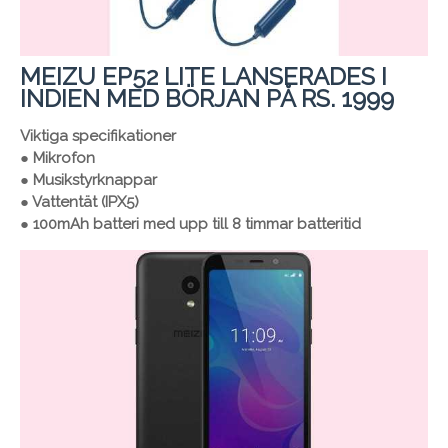
MEIZU EP52 LITE LANSERADES I
INDIEN MED BÖRJAN PÅ RS. 1999
Viktiga specifikationer
● Mikrofon
● Musikstyrknappar
● Vattentät (IPX5)
● 100mAh batteri med upp till 8 timmar batteritid