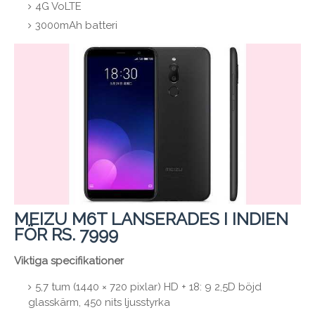
4G VoLTE
3000mAh batteri
MEIZU M6T LANSERADES I INDIEN
FÖR RS. 7999
Viktiga specifikationer
5,7 tum (1440 × 720 pixlar) HD + 18: 9 2,5D böjd
glasskärm, 450 nits ljusstyrka