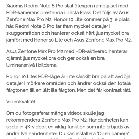
Xiaomis Redmi Note 6 Pro stjäl återigen rampljuset med
HDR-kamerans prestanda i bästa klass. Det följs av Asus
Zenfone Max Pro M2. Honor 10 Lite kommer på 3: e plats
här. Redmi Note 6 Pro tar fram mycket detaljer i
skuggområden och hanterar också hårt ljus mycket bra
jämfört med Honor 10 Lite och Asus Zenfone Max Pro M2.
Asus Zenfone Max Pro M2 med HDR-aktiverad hanterar
ojämnt ljus mycket bra och ger också en bra
luminansnivå i bilderna.
Honor 10 Lites HDR-läge är inte särskilt bra på att avslöja
detaljer i mörkare områden och ändrar också den totala
färgtonen till en lätt lila färgton. Men det får kontrast rätt.
Videokvalitét
Om du fotograferar många videor, skulle jag
rekommendera Zenfone Max Pro M2. Handenheten kan
spela in 4K-videor, en viktig funktion som inte erbjuds av
andra två handenheter. Du kan installera 'Open camera'