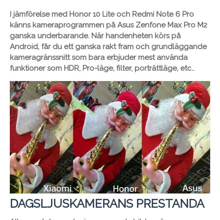
I jämförelse med Honor 10 Lite och Redmi Note 6 Pro
känns kameraprogrammen på Asus Zenfone Max Pro M2
ganska underbarande. När handenheten körs på
Android, får du ett ganska rakt fram och grundläggande
kameragränssnitt som bara erbjuder mest använda
funktioner som HDR, Pro-läge, filter, porträttläge, etc..
DAGSLJUSKAMERANS PRESTANDA