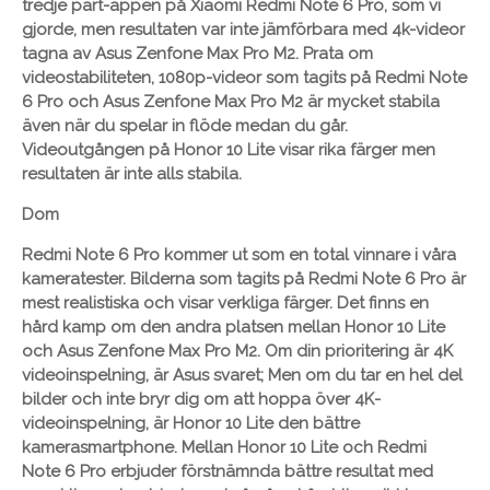
tredje part-appen på Xiaomi Redmi Note 6 Pro, som vi
gjorde, men resultaten var inte jämförbara med 4k-videor
tagna av Asus Zenfone Max Pro M2. Prata om
videostabiliteten, 1080p-videor som tagits på Redmi Note
6 Pro och Asus Zenfone Max Pro M2 är mycket stabila
även när du spelar in flöde medan du går.
Videoutgången på Honor 10 Lite visar rika färger men
resultaten är inte alls stabila.
Dom
Redmi Note 6 Pro kommer ut som en total vinnare i våra
kameratester. Bilderna som tagits på Redmi Note 6 Pro är
mest realistiska och visar verkliga färger. Det finns en
hård kamp om den andra platsen mellan Honor 10 Lite
och Asus Zenfone Max Pro M2. Om din prioritering är 4K
videoinspelning, är Asus svaret; Men om du tar en hel del
bilder och inte bryr dig om att hoppa över 4K-
videoinspelning, är Honor 10 Lite den bättre
kamerasmartphone. Mellan Honor 10 Lite och Redmi
Note 6 Pro erbjuder förstnämnda bättre resultat med