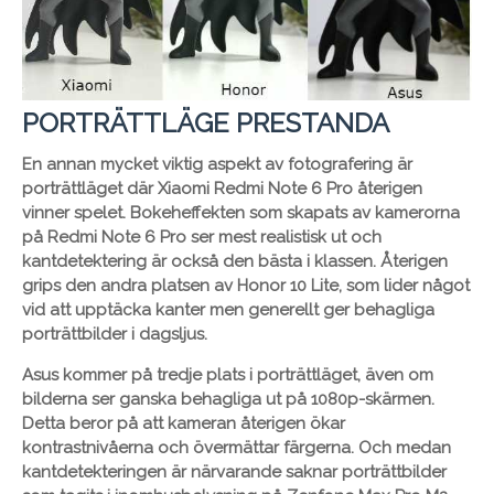
PORTRÄTTLÄGE PRESTANDA
En annan mycket viktig aspekt av fotografering är
porträttläget där Xiaomi Redmi Note 6 Pro återigen
vinner spelet. Bokeheffekten som skapats av kamerorna
på Redmi Note 6 Pro ser mest realistisk ut och
kantdetektering är också den bästa i klassen. Återigen
grips den andra platsen av Honor 10 Lite, som lider något
vid att upptäcka kanter men generellt ger behagliga
porträttbilder i dagsljus.
Asus kommer på tredje plats i porträttläget, även om
bilderna ser ganska behagliga ut på 1080p-skärmen.
Detta beror på att kameran återigen ökar
kontrastnivåerna och övermättar färgerna. Och medan
kantdetekteringen är närvarande saknar porträttbilder