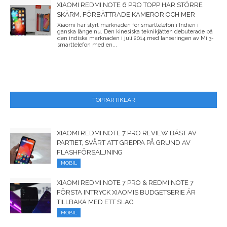
XIAOMI REDMI NOTE 6 PRO TOPP HAR STÖRRE
SKÄRM, FÖRBÄTTRADE KAMEROR OCH MER
Xiaomi har styrt marknaden för smarttelefon i Indien i
ganska länge nu. Den kinesiska teknikjätten debuterade på
den indiska marknaden i juli 2014 med lanseringen av Mi 3-
smarttelefon med en...
TOPPARTIKLAR
XIAOMI REDMI NOTE 7 PRO REVIEW BÄST AV
PARTIET, SVÅRT ATT GREPPA PÅ GRUND AV
FLASHFÖRSÄLJNING
MOBIL
XIAOMI REDMI NOTE 7 PRO & REDMI NOTE 7
FÖRSTA INTRYCK XIAOMIS BUDGETSERIE ÄR
TILLBAKA MED ETT SLAG
MOBIL