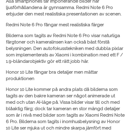
Alla smartphones tar imponerande bilder när
ljusförhållandena är gynnsamma. Redmi Note 6 Pro
erbjuder den mest realistiska presentationen av scenen.
Redmi Note 6 Pro fångar mest realistiska färger
Bilderna som tagits av Redmi Note 6 Pro visar naturliga
färgtoner och kameralinsen kan också bäst förstå
belysningen. Den autofokusstekniken med dubbla pixlar
som implementerats av Xiaomi i kombination med ett F /
1.9-bländarobjektiv gör ett rätt jobb här.
Honor 10 Lite fångar bra detaljer men mättar
produktionen
Honor 10 Lite kommer på andra plats då bilderna som
tagits av den bakre kameran ser något animerade ut
med och utan AI-läge på. Vissa bilder visar till och med
blåaktig färg; dock tar kameran en stor mängd detaljer
som är i nivå med bilder som tagits av Xiaomi Redmi Note
6 Pro. Bilderna som tagits i inomhusbelysning av Honor
10 Lite ser mjuka ut och mindre skarpa jämfört med