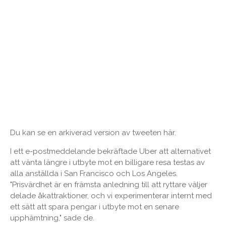
Du kan se en arkiverad version av tweeten här.
I ett e-postmeddelande bekräftade Uber att alternativet
att vänta längre i utbyte mot en billigare resa testas av
alla anställda i San Francisco och Los Angeles.
"Prisvärdhet är en främsta anledning till att ryttare väljer
delade åkattraktioner, och vi experimenterar internt med
ett sätt att spara pengar i utbyte mot en senare
upphämtning," sade de.