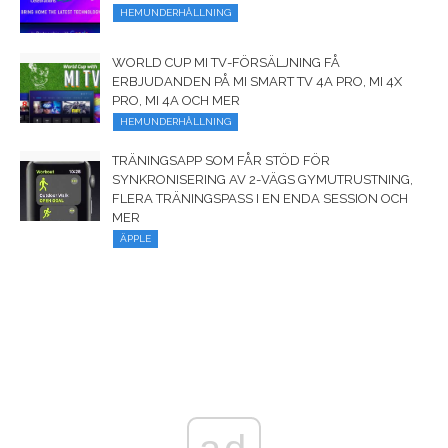
HEMUNDERHÅLLNING
WORLD CUP MI TV-FÖRSÄLJNING FÅ
ERBJUDANDEN PÅ MI SMART TV 4A PRO, MI 4X
PRO, MI 4A OCH MER
HEMUNDERHÅLLNING
TRÄNINGSAPP SOM FÅR STÖD FÖR
SYNKRONISERING AV 2-VÄGS GYMUTRUSTNING,
FLERA TRÄNINGSPASS I EN ENDA SESSION OCH
MER
ÄPPLE