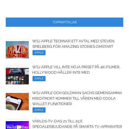
TOPPARTIKLAR
WSJ APPLE TECKNAR ETT AVTAL MED STEVEN
SPIELBERG FÖR AMAZING STORIES OMSTART
ÄPPLE
WSJ APPLE VILL INTE HÖJA PRISET PÅ 4K-FILMER,
HOLLYWOOD HÅLLER INTE MED
ÄPPLE
WSJ APPLE OCH GOLDMAN SACHS GEMENSAMMA
KREDITKORT KOMMER TILL VÅREN MED COOLA
WALLET-FUNKTIONER
ÄPPLE
VÄRLDS-TV-DAG 21 TILL 25 E
SPECIALERBJUDANDE PÅ SMARTA TV-APPARATER