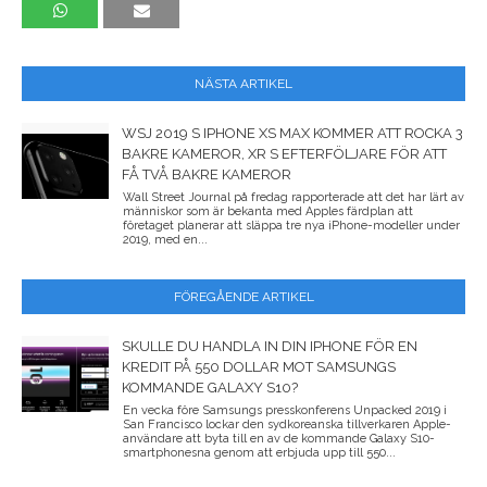
NÄSTA ARTIKEL
WSJ 2019 S IPHONE XS MAX KOMMER ATT ROCKA 3
BAKRE KAMEROR, XR S EFTERFÖLJARE FÖR ATT
FÅ TVÅ BAKRE KAMEROR
Wall Street Journal på fredag ​​rapporterade att det har lärt av
människor som är bekanta med Apples färdplan att
företaget planerar att släppa tre nya iPhone-modeller under
2019, med en...
FÖREGÅENDE ARTIKEL
SKULLE DU HANDLA IN DIN IPHONE FÖR EN
KREDIT PÅ 550 DOLLAR MOT SAMSUNGS
KOMMANDE GALAXY S10?
En vecka före Samsungs presskonferens Unpacked 2019 i
San Francisco lockar den sydkoreanska tillverkaren Apple-
användare att byta till en av de kommande Galaxy S10-
smartphonesna genom att erbjuda upp till 550...