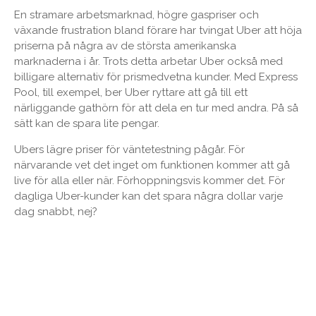
En stramare arbetsmarknad, högre gaspriser och
växande frustration bland förare har tvingat Uber att höja
priserna på några av de största amerikanska
marknaderna i år. Trots detta arbetar Uber också med
billigare alternativ för prismedvetna kunder. Med Express
Pool, till exempel, ber Uber ryttare att gå till ett
närliggande gathörn för att dela en tur med andra. På så
sätt kan de spara lite pengar.
Ubers lägre priser för väntetestning pågår. För
närvarande vet det inget om funktionen kommer att gå
live för alla eller när. Förhoppningsvis kommer det. För
dagliga Uber-kunder kan det spara några dollar varje
dag snabbt, nej?