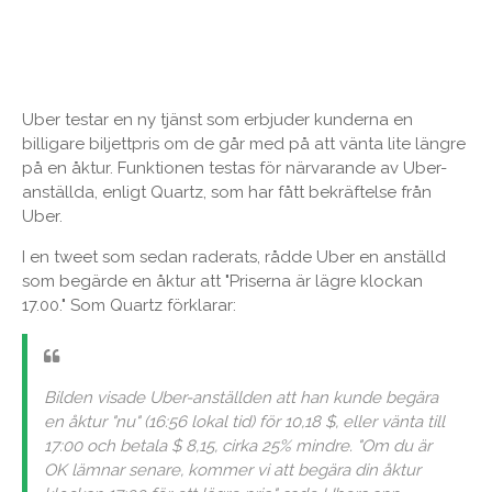
Uber testar en ny tjänst som erbjuder kunderna en
billigare biljettpris om de går med på att vänta lite längre
på en åktur. Funktionen testas för närvarande av Uber-
anställda, enligt Quartz, som har fått bekräftelse från
Uber.
I en tweet som sedan raderats, rådde Uber en anställd
som begärde en åktur att "Priserna är lägre klockan
17.00." Som Quartz förklarar:
Bilden visade Uber-anställden att han kunde begära
en åktur "nu" (16:56 lokal tid) för 10,18 $, eller vänta till
17:00 och betala $ 8,15, cirka 25% mindre. "Om du är
OK lämnar senare, kommer vi att begära din åktur