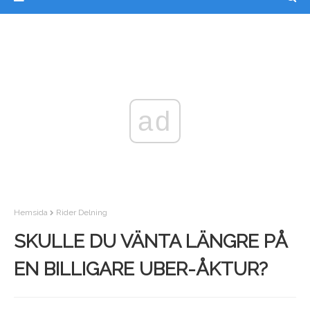
ad
Hemsida
Rider Delning
SKULLE DU VÄNTA LÄNGRE PÅ
EN BILLIGARE UBER-ÅKTUR?