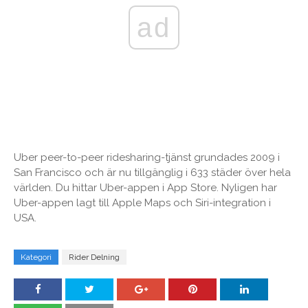
ad
Uber peer-to-peer ridesharing-tjänst grundades 2009 i
San Francisco och är nu tillgänglig i 633 städer över hela
världen. Du hittar Uber-appen i App Store. Nyligen har
Uber-appen lagt till Apple Maps och Siri-integration i
USA.
Kategori
Rider Delning