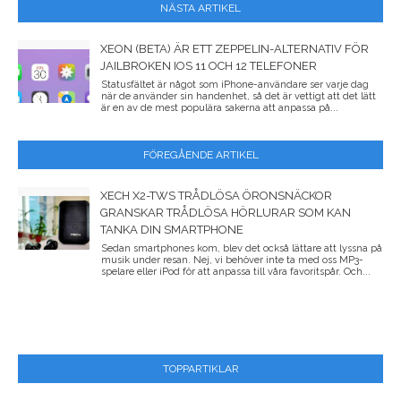
NÄSTA ARTIKEL
XEON (BETA) ÄR ETT ZEPPELIN-ALTERNATIV FÖR
JAILBROKEN IOS 11 OCH 12 TELEFONER
Statusfältet är något som iPhone-användare ser varje dag
när de använder sin handenhet, så det är vettigt att det lätt
är en av de mest populära sakerna att anpassa på...
FÖREGÅENDE ARTIKEL
XECH X2-TWS TRÅDLÖSA ÖRONSNÄCKOR
GRANSKAR TRÅDLÖSA HÖRLURAR SOM KAN
TANKA DIN SMARTPHONE
Sedan smartphones kom, blev det också lättare att lyssna på
musik under resan. Nej, vi behöver inte ta med oss ​​MP3-
spelare eller iPod för att anpassa till våra favoritspår. Och...
TOPPARTIKLAR