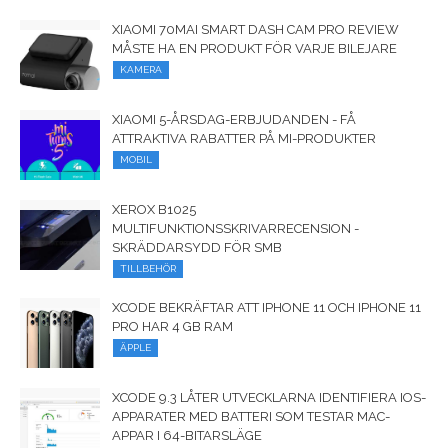
XIAOMI 70MAI SMART DASH CAM PRO REVIEW
MÅSTE HA EN PRODUKT FÖR VARJE BILEJARE
KAMERA
XIAOMI 5-ÅRSDAG-ERBJUDANDEN - FÅ
ATTRAKTIVA RABATTER PÅ MI-PRODUKTER
MOBIL
XEROX B1025
MULTIFUNKTIONSSKRIVARRECENSION -
SKRÄDDARSYDD FÖR SMB
TILLBEHÖR
XCODE BEKRÄFTAR ATT IPHONE 11 OCH IPHONE 11
PRO HAR 4 GB RAM
ÄPPLE
XCODE 9.3 LÅTER UTVECKLARNA IDENTIFIERA IOS-
APPARATER MED BATTERI SOM TESTAR MAC-
APPAR I 64-BITARSLÄGE