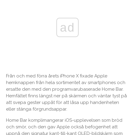
ad
Från och med förra årets iPhone X fixade Apple
hemknappen från hela sortimentet av smartphones och
ersatte den med den programvarubaserade Home Bar.
Hemfältet finns längst ner på skärmen och väntar tyst på
att svepa gester uppåt för att låsa upp handenheten
eller stänga förgrundsappar.
Home Bar komplimangerar iOS-upplevelsen som bröd
och smör, och den gav Apple också befogenhet att
uppnå den signatur kant-till-kant OLED-bildskärm som