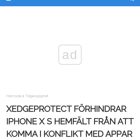
ad
Hemsida
Tillgänglighet
XEDGEPROTECT FÖRHINDRAR
IPHONE X S HEMFÄLT FRÅN ATT
KOMMA I KONFLIKT MED APPAR