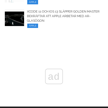
ÄPPLE
XCODE 11 OCH IOS 13 SLÄPPER GOLDEN MASTER
BEKRÄFTAR ATT APPLE ARBETAR MED AR-
GLASÖGON
ÄPPLE
ad