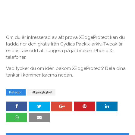
Om du är intresserad av att prova XEdgeProtect kan du
ladda ner den gratis från Cydias Packix-arkiv. Tweak är
endast avsedd att fungera på jailbroken iPhone X-
telefoner.
Vad tycker du om idén bakom XEdgeProtect? Dela dina
tankar i kommentarerna nedan.
Kategori
Tillgänglighet