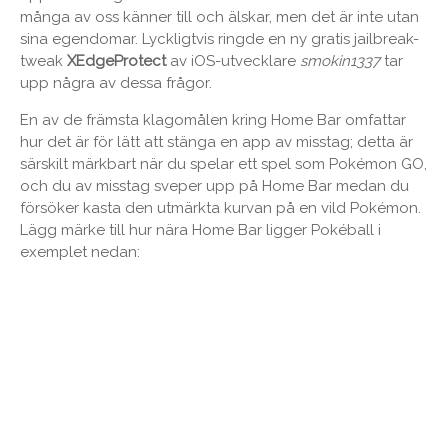
många av oss känner till och älskar, men det är inte utan
sina egendomar. Lyckligtvis ringde en ny gratis jailbreak-
tweak
XEdgeProtect
av iOS-utvecklare
smokin1337
tar
upp några av dessa frågor.
En av de främsta klagomålen kring Home Bar omfattar
hur det är för lätt att stänga en app av misstag; detta är
särskilt märkbart när du spelar ett spel som Pokémon GO,
och du av misstag sveper upp på Home Bar medan du
försöker kasta den utmärkta kurvan på en vild Pokémon.
Lägg märke till hur nära Home Bar ligger Pokéball i
exemplet nedan: