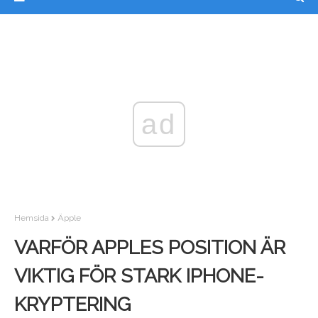
ad
Hemsida
Äpple
VARFÖR APPLES POSITION ÄR
VIKTIG FÖR STARK IPHONE-
KRYPTERING