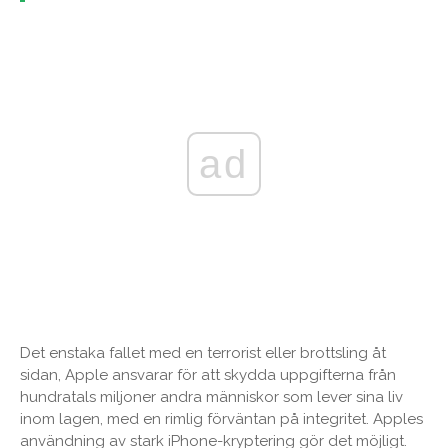
ad
Det enstaka fallet med en terrorist eller brottsling åt
sidan, Apple ansvarar för att skydda uppgifterna från
hundratals miljoner andra människor som lever sina liv
inom lagen, med en rimlig förväntan på integritet. Apples
användning av stark iPhone-kryptering gör det möjligt.