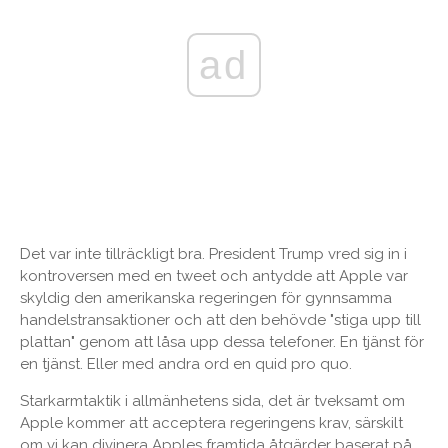
ad
Det var inte tillräckligt bra. President Trump vred sig in i
kontroversen med en tweet och antydde att Apple var
skyldig den amerikanska regeringen för gynnsamma
handelstransaktioner och att den behövde "stiga upp till
plattan" genom att låsa upp dessa telefoner. En tjänst för
en tjänst. Eller med andra ord en quid pro quo.
Starkarmtaktik i allmänhetens sida, det är tveksamt om
Apple kommer att acceptera regeringens krav, särskilt
om vi kan divinera Apples framtida åtgärder baserat på