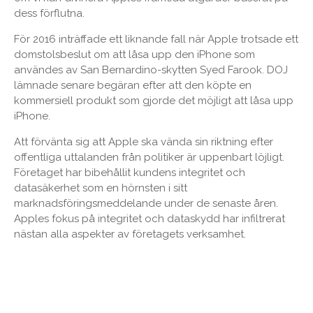
dess förflutna.
För 2016 inträffade ett liknande fall när Apple trotsade ett
domstolsbeslut om att låsa upp den iPhone som
användes av San Bernardino-skytten Syed Farook. DOJ
lämnade senare begäran efter att den köpte en
kommersiell produkt som gjorde det möjligt att låsa upp
iPhone.
Att förvänta sig att Apple ska vända sin riktning efter
offentliga uttalanden från politiker är uppenbart löjligt.
Företaget har bibehållit kundens integritet och
datasäkerhet som en hörnsten i sitt
marknadsföringsmeddelande under de senaste åren.
Apples fokus på integritet och dataskydd har infiltrerat
nästan alla aspekter av företagets verksamhet.