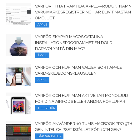
VARFÖR HITTA FRAMTIDA APPLE-PRODUKTNAMN I
VARUMÄRKESREGISTRERING HAR BLIVIT NÄSTAN
OMÖJLIGT
ÄPPLE
VARFÖR SKAPAR MACOS CATALINA-
INSTALLATIONSPROGRAMMET EN DOLD
DATAVOLYM PÅ DIN MAC?
ÄPPLE
VARFÖR OCH HUR MAN VÄLJER BORT APPLE
CARD-SKILJEDOMSKLAUSULEN
ÄPPLE
VARFÖR OCH HUR MAN AKTIVERAR MONOLJUD
FÖR DINA AIRPODS ELLER ANDRA HÖRLURAR
TILLBEHÖR
VARFÖR ANVÄNDER 16-TUMS MACBOOK PRO 9TH
GEN INTEL CHIPSET ISTÄLLET FÖR 10TH GEN?
BÄRBAR DATOR