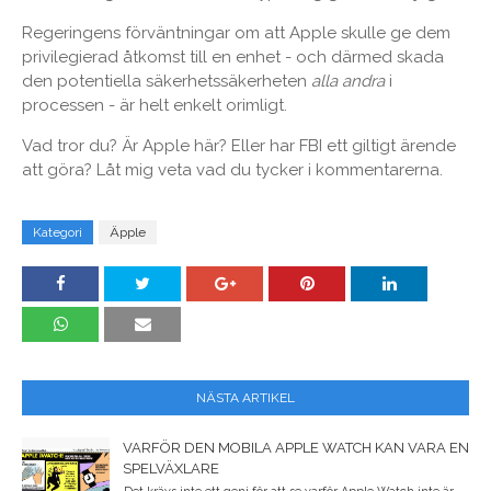
Regeringens förväntningar om att Apple skulle ge dem
privilegierad åtkomst till en enhet - och därmed skada
den potentiella säkerhetssäkerheten
alla andra
i
processen - är helt enkelt orimligt.
Vad tror du? Är Apple här? Eller har FBI ett giltigt ärende
att göra? Låt mig veta vad du tycker i kommentarerna.
Kategori
Äpple
NÄSTA ARTIKEL
VARFÖR DEN MOBILA APPLE WATCH KAN VARA EN
SPELVÄXLARE