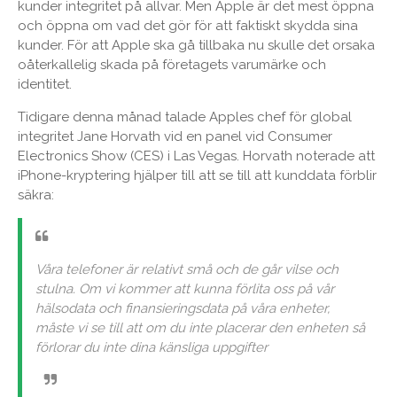
kunder integritet på allvar. Men Apple är det mest öppna
och öppna om vad det gör för att faktiskt skydda sina
kunder. För att Apple ska gå tillbaka nu skulle det orsaka
oåterkallelig skada på företagets varumärke och
identitet.
Tidigare denna månad talade Apples chef för global
integritet Jane Horvath vid en panel vid Consumer
Electronics Show (CES) i Las Vegas. Horvath noterade att
iPhone-kryptering hjälper till att se till att kunddata förblir
säkra:
Våra telefoner är relativt små och de går vilse och
stulna. Om vi ​​kommer att kunna förlita oss på vår
hälsodata och finansieringsdata på våra enheter,
måste vi se till att om du inte placerar den enheten så
förlorar du inte dina känsliga uppgifter