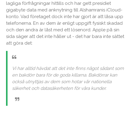
lagliga förfrågningar hittills och har gett presidiet
gigabyte data med anknytning till Alshamranis iCloud-
konto. Vad företaget dock inte har gjort är att låsa upp
telefonerna. En av dem är enligt uppgift fysiskt skadad
och den andra är låst med ett lösenord. Apple på sin
sida säger att det inte håller ut - det har bara inte sättet
att göra det:
Vi har alltid hävdat att det inte finns något sådant som
en bakdörr bara för de goda killarna. Bakdörrar kan
också utnyttjas av dem som hotar vår nationella
säkerhet och datasäkerheten för våra kunder.